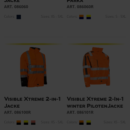
Jacke
Parka
ART. 086060
ART. 086060R
Colors:
Sizes: XS - 5XL
Colors:
Sizes: S - 5XL
Visible Xtreme 2-in-1
Visible Xtreme 2-In-1
Jacke
winter PilotenJacke
ART. 086100R
ART. 086101R
Colors:
Sizes: XS - 5XL
Colors:
Sizes: XS - 5XL