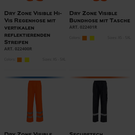
Dry Zone Visible Hi-
Dry Zone Visible
Vis Regenhose mit
Bundhose mit Tasche
ART. 022401R
vertikalen
reflektierenden
Colors:
Sizes: XS - 5XL
Streifen
ART. 022400R
Colors:
Sizes: XS - 5XL
Dry Zone Visible
Securetech