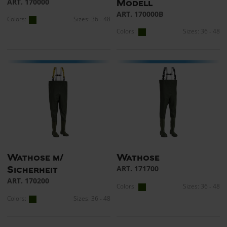
ART. 170000
Modell
ART. 170000B
Colors:
Sizes: 36 - 48
Colors:
Sizes: 36 - 48
Wathose m/
Wathose
ART. 171700
Sicherheit
ART. 170200
Colors:
Sizes: 36 - 48
Colors:
Sizes: 36 - 48