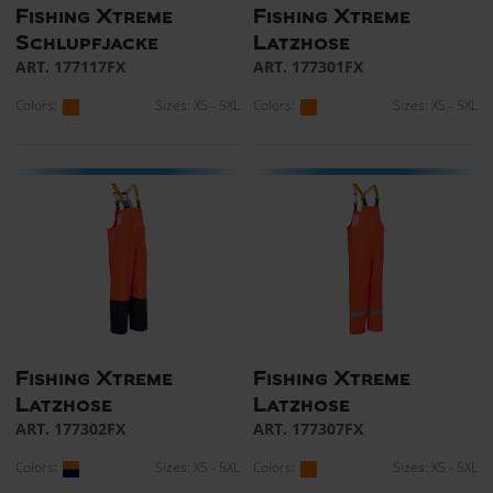
Fishing Xtreme
Fishing Xtreme
Schlupfjacke
Latzhose
ART. 177117FX
ART. 177301FX
Colors:
Sizes: XS - 5XL
Colors:
Sizes: XS - 5XL
Fishing Xtreme
Fishing Xtreme
Latzhose
Latzhose
ART. 177302FX
ART. 177307FX
Colors:
Sizes: XS - 5XL
Colors:
Sizes: XS - 5XL