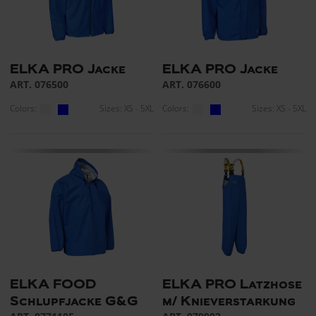
ELKA PRO Jacke
ELKA PRO Jacke
ART. 076500
ART. 076600
Colors:
Sizes: XS - 5XL
Colors:
Sizes: XS - 5XL
ELKA FOOD
ELKA PRO Latzhose
Schlupfjacke G&G
m/ Knieverstarkung