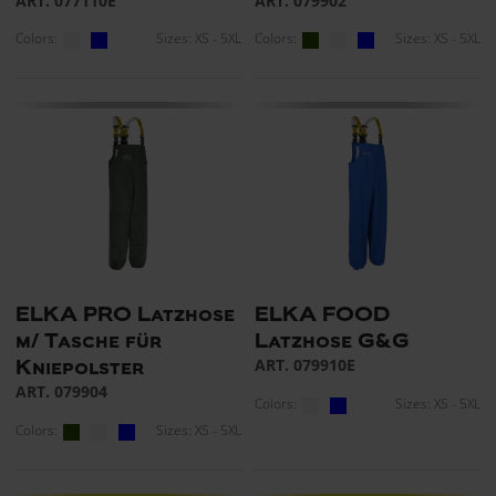
ART. 077110E
ART. 079902
Colors:
Sizes: XS - 5XL
Colors:
Sizes: XS - 5XL
ELKA PRO Latzhose
ELKA FOOD
m/ Tasche für
Latzhose G&G
ART. 079910E
Kniepolster
ART. 079904
Colors:
Sizes: XS - 5XL
Colors:
Sizes: XS - 5XL