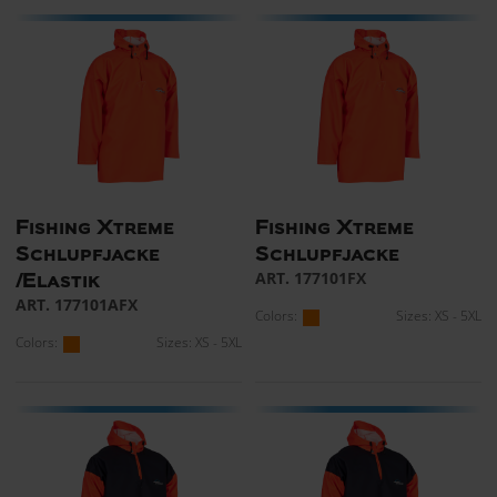
Fishing Xtreme
Fishing Xtreme
Schlupfjacke
Schlupfjacke
ART. 177101FX
/Elastik
ART. 177101AFX
Colors:
Sizes: XS - 5XL
Colors:
Sizes: XS - 5XL