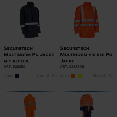
Securetech
Securetech
Multinorm Pu Jacke
Multinorm visible Pu
mit reflex
Jacke
ART. 026350
ART. 026350R
Colors:
Sizes: XS - 5XL
Colors:
Sizes: XS - 5XL