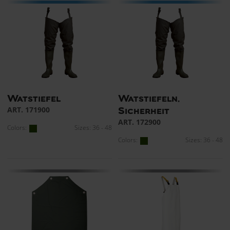
Watstiefel
Watstiefeln,
ART. 171900
Sicherheit
ART. 172900
Colors:
Sizes: 36 - 48
Colors:
Sizes: 36 - 48