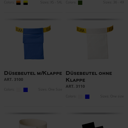
Colors:
Sizes: XS - 5XL
Colors:
Sizes: 36 - 49
Düsebeutel m/Klappe
Düsebeutel ohne
ART. 3100
Klappe
ART. 3110
Colors:
Sizes: One Size
Colors:
Sizes: One size