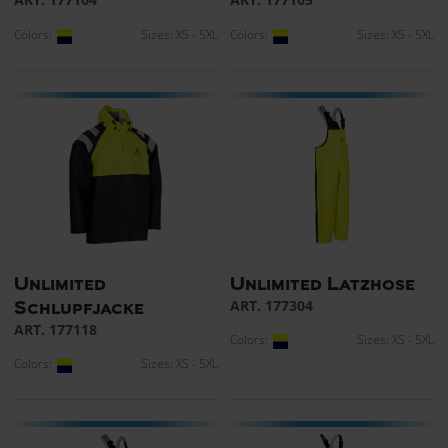
Colors:
Sizes: XS - 5XL
Colors:
Sizes: XS - 5XL
Unlimited
Unlimited Latzhose
ART. 177304
Schlupfjacke
ART. 177118
Colors:
Sizes: XS - 5XL
Colors:
Sizes: XS - 5XL