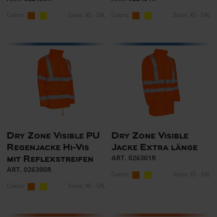
Colors:
Sizes: XS - 5XL
Colors:
Sizes: XS - 5XL
Dry Zone Visible PU
Dry Zone Visible
Regenjacke Hi-Vis
Jacke Extra länge
ART. 026301R
mit Reflexstreifen
ART. 026300R
Colors:
Sizes: XS - 5XL
Colors:
Sizes: XS - 5XL