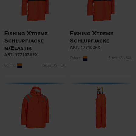
Fishing Xtreme
Fishing Xtreme
Schlupfjacke
Schlupfjacke
ART. 177102FX
m/Elastik
ART. 177102AFX
Colors:
Sizes: XS - 5XL
Colors:
Sizes: XS - 5XL