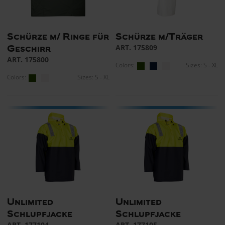
Schürze m/ Ringe für
Schürze m/Träger
ART. 175809
Geschirr
ART. 175800
Colors:
Sizes: S - XL
Colors:
Sizes: S - XL
Unlimited
Unlimited
Schlupfjacke
Schlupfjacke
ART. 177104
ART. 177105