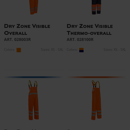
Dry Zone Visible
Dry Zone Visible
Overall
Thermo-overall
ART. 028003R
ART. 028100R
Colors:
Sizes: XS - 5XL
Colors:
Sizes: XS - 5XL