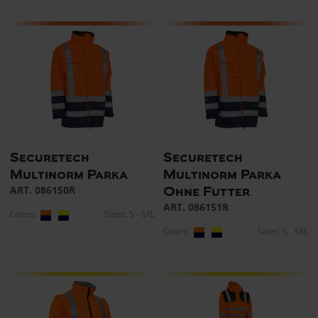
Securetech
Securetech
Multinorm Parka
Multinorm Parka
ART. 086150R
Ohne Futter
ART. 086151R
Colors:
Sizes: S - 5XL
Colors:
Sizes: S - 5XL