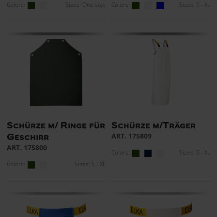
Colors:
Sizes: One size
Colors:
Sizes: S - XL
Schürze m/ Ringe für
Schürze m/Träger
ART. 175809
Geschirr
ART. 175800
Colors:
Sizes: S - XL
Colors:
Sizes: S - XL