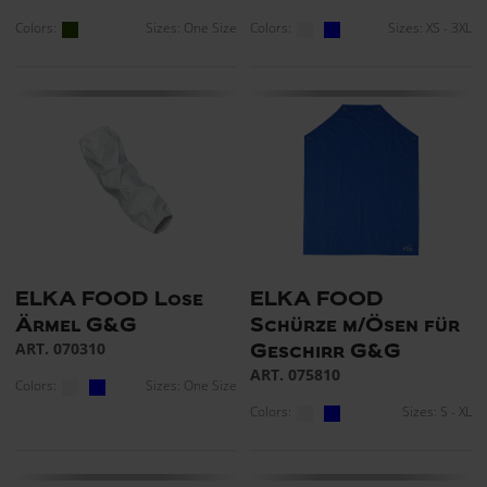
Colors:
Sizes: One Size
Colors:
Sizes: XS - 3XL
ELKA FOOD Lose
ELKA FOOD
Ärmel G&G
Schürze m/Ösen für
ART. 070310
Geschirr G&G
ART. 075810
Colors:
Sizes: One Size
Colors:
Sizes: S - XL