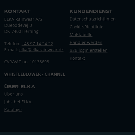
KONTAKT
KUNDENDIENST
Datenschutzrichtlinien
ELKA Rainwear A/S
Dueoddevej 3
Cookie-Richtlinie
DK-7400 Herning
Maßtabelle
Händler werden
Telefon:
+45 97 14 24 22
E-mail:
elka@elkarainwear.dk
B2B login erstellen
Kontakt
CVR/VAT no: 10138698
WHISTLEBLOWER - CHANNEL
ÜBER ELKA
Über uns
Jobs bei ELKA
Kataloge