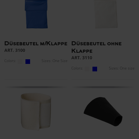
Düsebeutel m/Klappe
Düsebeutel ohne
ART. 3100
Klappe
ART. 3110
Colors:
Sizes: One Size
Colors:
Sizes: One size