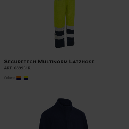
Securetech Multinorm Latzhose
ART. 089951R
Colors: