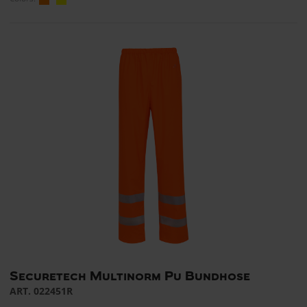
Securetech Multinorm Pu Bundhose
ART. 022451R