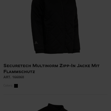
Securetech Multinorm Zipp-In Jacke Mit
Flammschutz
ART. 166060
Colors: