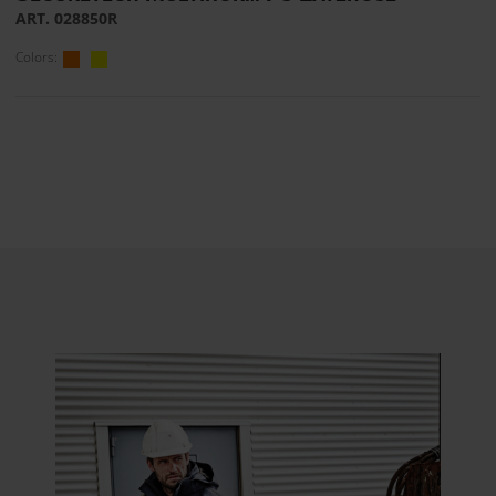
ART. 028850R
Colors: