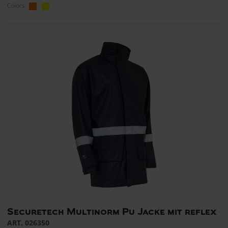
Colors:
Securetech Multinorm Pu Jacke mit reflex
ART. 026350