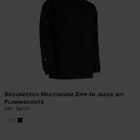
Securetech Multinorm Zipp-In Jacke mit
Flammschutz
ART. 166151
Colors: