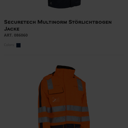
Securetech Multinorm Störlichtbogen
Jacke
ART. 086060
Colors: