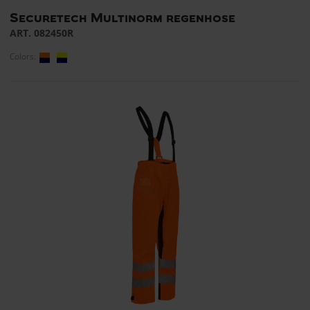
Securetech Multinorm regenhose
ART. 082450R
Colors: