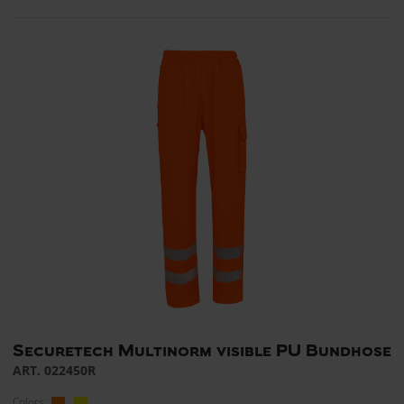
Securetech Multinorm visible PU Bundhose
ART. 022450R
Colors: