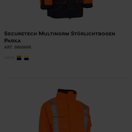
Securetech Multinorm Störlichtbogen
Parka
ART. 086060R
Colors: