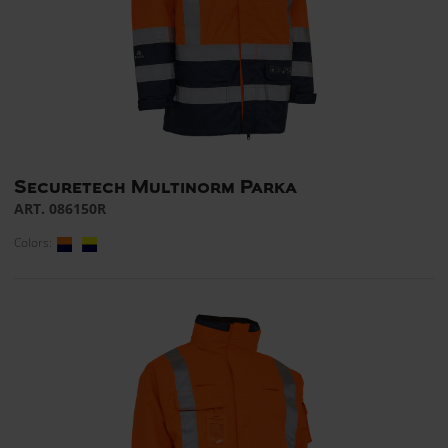
Securetech Multinorm Parka
ART. 086150R
Colors: