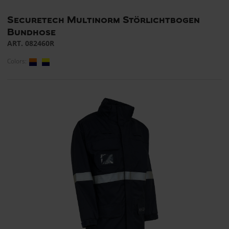
Securetech Multinorm Störlichtbogen
Bundhose
ART. 082460R
Colors: