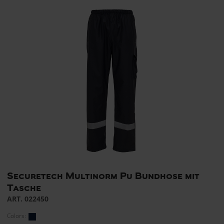
Securetech Multinorm Pu Bundhose mit
Tasche
ART. 022450
Colors: