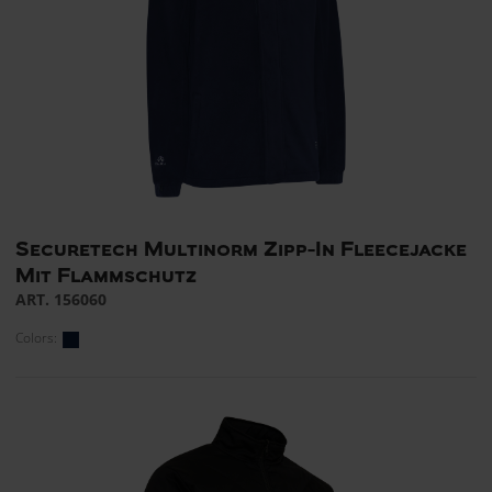
Securetech Multinorm Zipp-In Fleecejacke
Mit Flammschutz
ART. 156060
Colors: