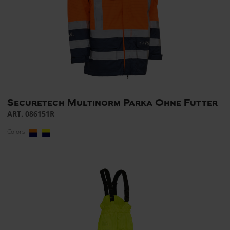
Securetech Multinorm Parka Ohne Futter
ART. 086151R
Colors: