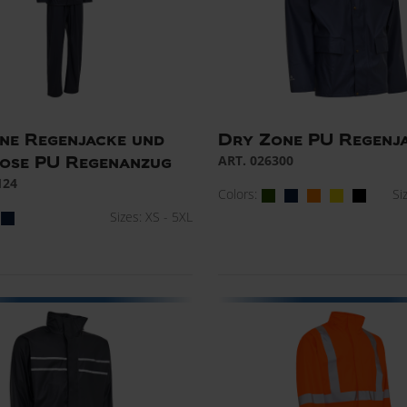
ne Regenjacke und
Dry Zone PU Regenj
ART. 026300
ose PU Regenanzug
124
Colors:
Si
Sizes: XS - 5XL