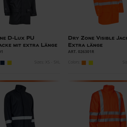
ne D-Lux PU
Dry Zone Visible Jac
acke mit extra Länge
Extra länge
01
ART. 026301R
Sizes: XS - 5XL
Colors:
Si