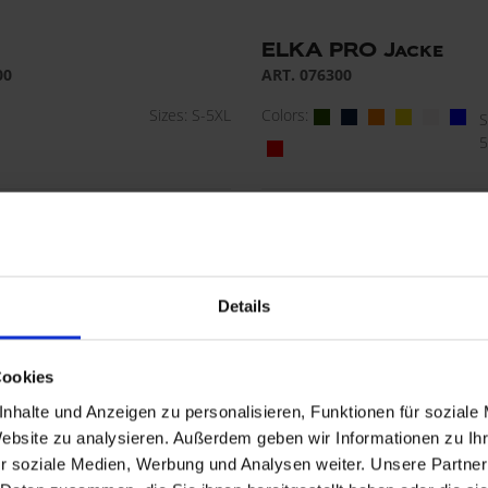
ELKA PRO Jacke
00
ART. 076300
Sizes: S-5XL
Colors:
S
5
Details
Cookies
nhalte und Anzeigen zu personalisieren, Funktionen für soziale
Website zu analysieren. Außerdem geben wir Informationen zu I
r soziale Medien, Werbung und Analysen weiter. Unsere Partner