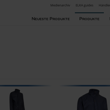
Medienarchiv
ELKA guides
Händle
Neueste Produkte
Produkte