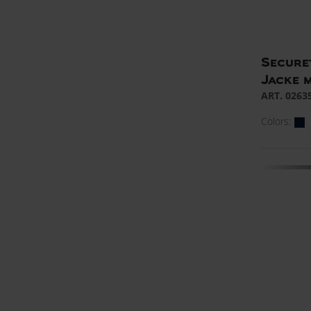
Secure
Jacke m
ART. 0263
Colors: