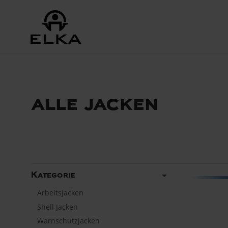
alle jacken
arrow_drop_down
Kategorie
Arbeitsjacken
Shell Jacken
Warnschutzjacken