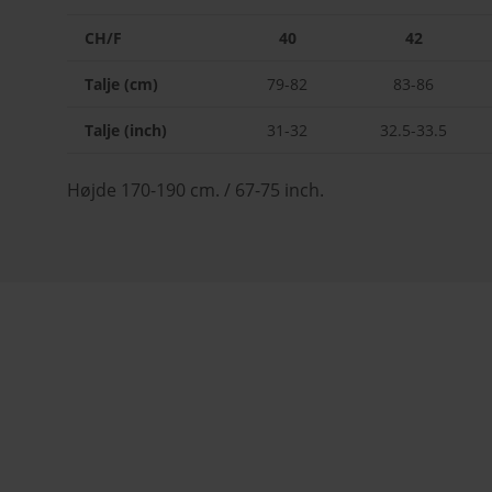
CH/F
40
42
Talje (cm)
79-82
83-86
Talje (inch)
31-32
32.5-33.5
Højde 170-190 cm. / 67-75 inch.