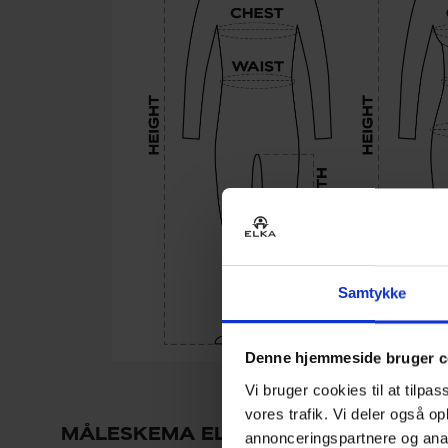
Samtykke
Denne hjemmeside bruger c
Vi bruger cookies til at tilpas
vores trafik. Vi deler også 
MÅLESKEMA ELKA MÆND - ARBEJD
annonceringspartnere og anal