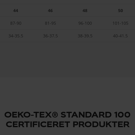
44
46
48
50
87-90
81-95
96-100
101-105
34-35.5
36-37.5
38-39.5
40-41.5
OEKO-TEX® STANDARD 100
CERTIFICERET PRODUKTER