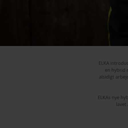
ELKA introduc
en hybrid 
alsidigt arbe
ELKAs nye hyb
lavet