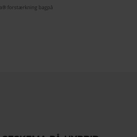
a® forstærkning bagpå