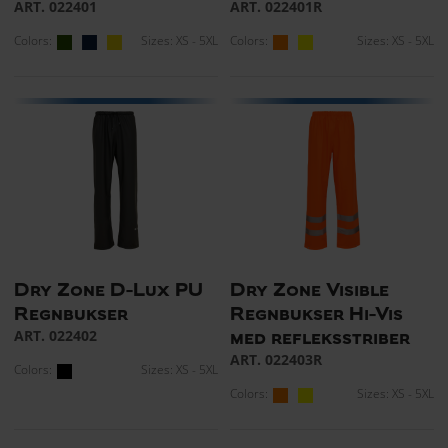
ART. 022401
ART. 022401R
Colors:
Sizes: XS - 5XL
Colors:
Sizes: XS - 5XL
Dry Zone D-Lux PU
Dry Zone Visible
Regnbukser
Regnbukser Hi-Vis
ART. 022402
med refleksstriber
ART. 022403R
Colors:
Sizes: XS - 5XL
Colors:
Sizes: XS - 5XL