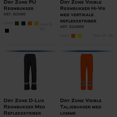
Dry Zone PU
Dry Zone Visible
Regnbukser
Regnbukser Hi-Vis
ART. 022400
med vertikale
refleksstriber
Colors:
Sizes: XS -
ART. 022400R
5XL
Colors:
Sizes: XS - 5XL
Dry Zone D-Lux
Dry Zone Visible
Regnbukser Med
Taljebukser med
Refleksstriber
lomme