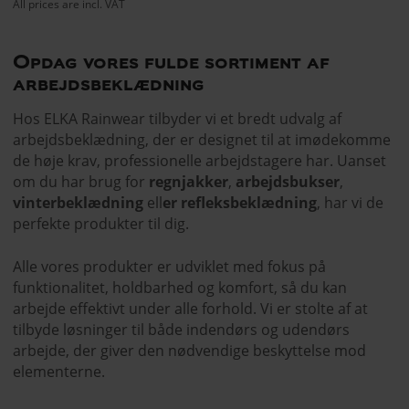
All prices are incl. VAT
Opdag vores fulde sortiment af
arbejdsbeklædning
Hos ELKA Rainwear tilbyder vi et bredt udvalg af
arbejdsbeklædning, der er designet til at imødekomme
de høje krav, professionelle arbejdstagere har. Uanset
om du har brug for
regnjakker
,
arbejdsbukser
,
vinterbeklædning
ell
er refleksbeklædning
, har vi de
perfekte produkter til dig.
Alle vores produkter er udviklet med fokus på
funktionalitet, holdbarhed og komfort, så du kan
arbejde effektivt under alle forhold. Vi er stolte af at
tilbyde løsninger til både indendørs og udendørs
arbejde, der giver den nødvendige beskyttelse mod
elementerne.