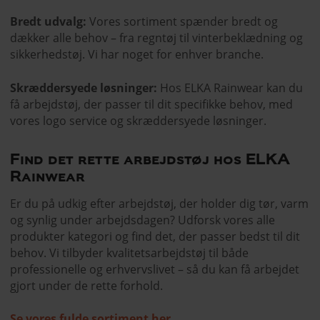
Bredt udvalg:
Vores sortiment spænder bredt og
dækker alle behov – fra regntøj til vinterbeklædning og
sikkerhedstøj. Vi har noget for enhver branche.
Skræddersyede løsninger:
Hos ELKA Rainwear kan du
få arbejdstøj, der passer til dit specifikke behov, med
vores logo service og skræddersyede løsninger.
Find det rette arbejdstøj hos ELKA
Rainwear
Er du på udkig efter arbejdstøj, der holder dig tør, varm
og synlig under arbejdsdagen? Udforsk vores alle
produkter kategori og find det, der passer bedst til dit
behov. Vi tilbyder kvalitetsarbejdstøj til både
professionelle og erhvervslivet – så du kan få arbejdet
gjort under de rette forhold.
Se vores fulde sortiment her