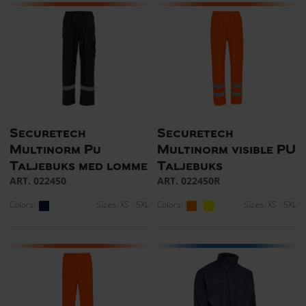
Securetech
Securetech
Multinorm Pu
Multinorm visible PU
Taljebuks med lomme
Taljebuks
ART. 022450
ART. 022450R
Colors:
Sizes: XS - 5XL
Colors:
Sizes: XS - 5XL