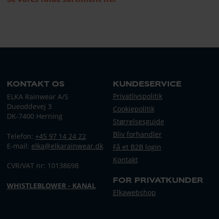
KONTAKT OS
KUNDESERVICE
Privatlivspolitik
ELKA Rainwear A/S
Dueoddevej 3
Cookiepolitik
DK-7400 Herning
Størrelsesguide
Bliv forhandler
Telefon:
+45 97 14 24 22
E-mail:
elka@elkarainwear.dk
Få et B2B login
Kontakt
CVR/VAT nr: 10138698
FOR PRIVATKUNDER
WHISTLEBLOWER - KANAL
Elkawebshop