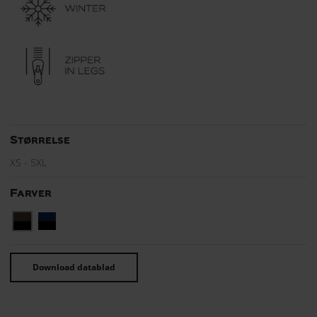
Størrelse
XS - 5XL
Farver
Download datablad