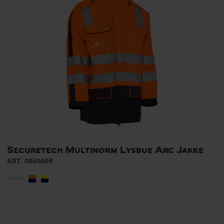
Securetech Multinorm Lysbue Arc Jakke
ART. 086060R
Colors: