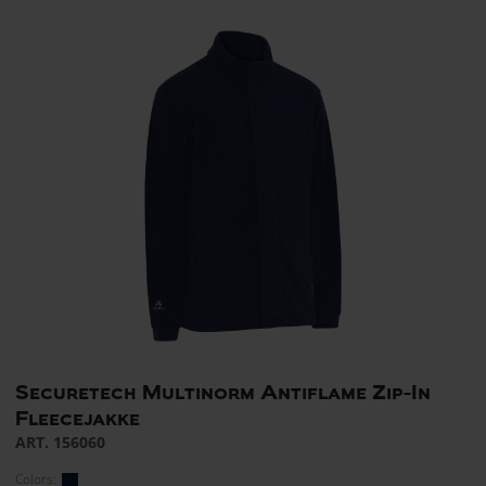
Securetech Multinorm Antiflame Zip-In
Fleecejakke
ART. 156060
Colors: