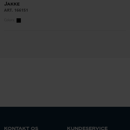
Jakke
ART. 166151
Colors:
KONTAKT OS
KUNDESERVICE