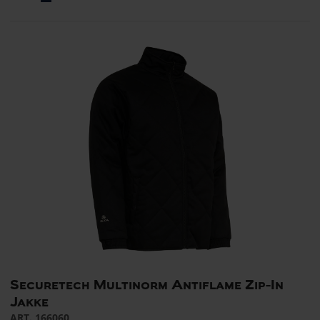
Securetech Multinorm Antiflame Zip-In
Jakke
ART. 166060