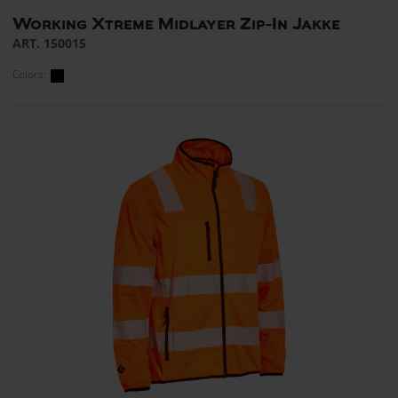
Working Xtreme Midlayer Zip-In Jakke
ART. 150015
Colors: