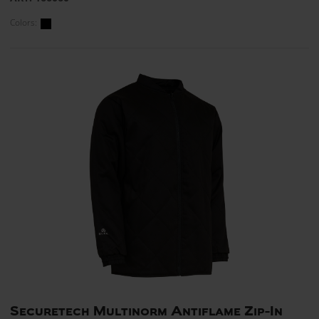
Colors:
Securetech Multinorm Antiflame Zip-In