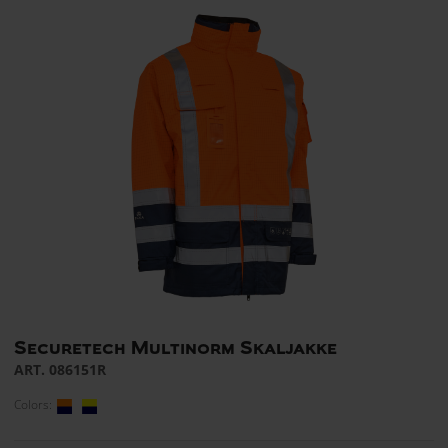
Securetech Multinorm Skaljakke
ART. 086151R
Colors: