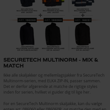
SECURETECH MULTINORM - MIX &
MATCH
Ikke alle skaljakker og mellemlagsjakker fra SecureTech
Multinorm-serien, med ELKA ZIP-IN, passer sammen.
Det er derfor afgørende at matche de rigtige styles
inden for serien, hvilket vi guider dig til lige her.
For en SecureTech Multinorm skaljakke, kan du vælge
enten art. 086060 eller 086060R, og matche den med en