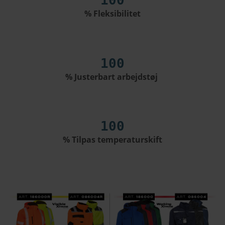
100
% Fleksibilitet
100
% Justerbart arbejdstøj
100
% Tilpas temperaturskift