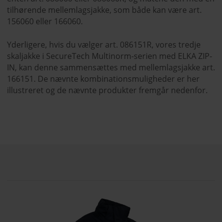
tilhørende mellemlagsjakke, som både kan være art.
156060 eller 166060.
Yderligere, hvis du vælger art. 086151R, vores tredje
skaljakke i SecureTech Multinorm-serien med ELKA ZIP-
IN, kan denne sammensættes med mellemlagsjakke art.
166151. De nævnte kombinationsmuligheder er her
illustreret og de nævnte produkter fremgår nedenfor.