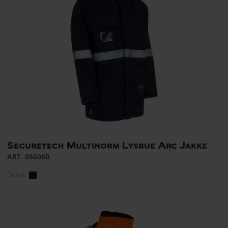
Securetech Multinorm Lysbue Arc Jakke
ART. 086060
Colors: