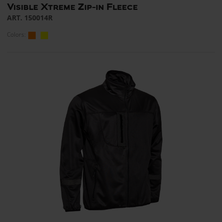
Visible Xtreme Zip-in Fleece
ART. 150014R
Colors: