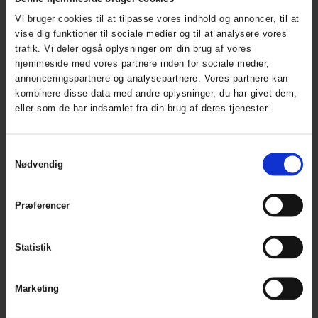
Vi bruger cookies til at tilpasse vores indhold og annoncer, til at
vise dig funktioner til sociale medier og til at analysere vores
Working Xtreme Termo Zip-In Jakke
trafik. Vi deler også oplysninger om din brug af vores
ART. 160014
hjemmeside med vores partnere inden for sociale medier,
Colors:
annonceringspartnere og analysepartnere. Vores partnere kan
kombinere disse data med andre oplysninger, du har givet dem,
eller som de har indsamlet fra din brug af deres tjenester.
Samtykkevalg
Nødvendig
Præferencer
Statistik
Marketing