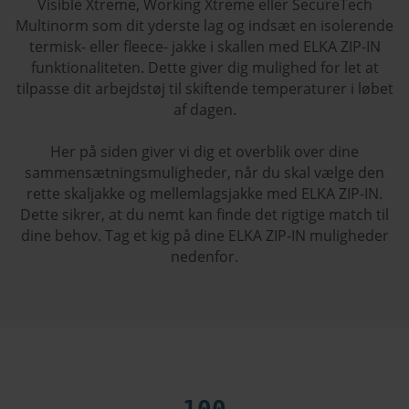
Visible Xtreme, Working Xtreme eller SecureTech
Multinorm som dit yderste lag og indsæt en isolerende
termisk- eller fleece- jakke i skallen med ELKA ZIP-IN
funktionaliteten. Dette giver dig mulighed for let at
tilpasse dit arbejdstøj til skiftende temperaturer i løbet
af dagen.
Her på siden giver vi dig et overblik over dine
sammensætningsmuligheder, når du skal vælge den
rette skaljakke og mellemlagsjakke med ELKA ZIP-IN.
Dette sikrer, at du nemt kan finde det rigtige match til
dine behov. Tag et kig på dine ELKA ZIP-IN muligheder
nedenfor.