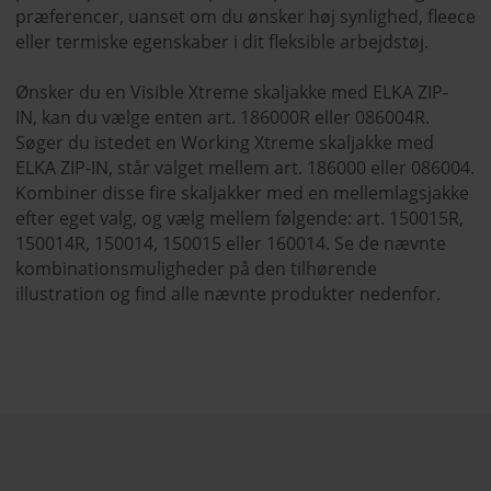
præferencer, uanset om du ønsker høj synlighed, fleece
eller termiske egenskaber i dit fleksible arbejdstøj.
Ønsker du en Visible Xtreme skaljakke med ELKA ZIP-
IN, kan du vælge enten art. 186000R eller 086004R.
Søger du istedet en Working Xtreme skaljakke med
ELKA ZIP-IN, står valget mellem art. 186000 eller 086004.
Kombiner disse fire skaljakker med en mellemlagsjakke
efter eget valg, og vælg mellem følgende: art. 150015R,
150014R, 150014, 150015 eller 160014. Se de nævnte
kombinationsmuligheder på den tilhørende
illustration og find alle nævnte produkter nedenfor.