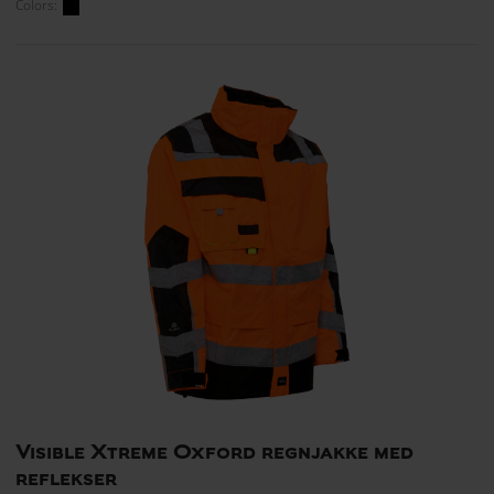
Colors:
Visible Xtreme Oxford regnjakke med
reflekser