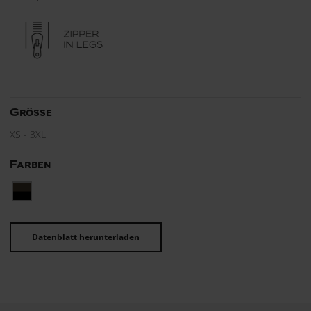
Grösse
XS - 3XL
Farben
Datenblatt herunterladen